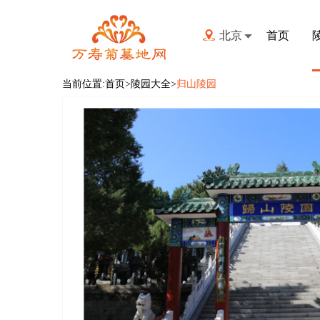
北京
首页
当前位置:
首页
>陵园大全>
归山陵园