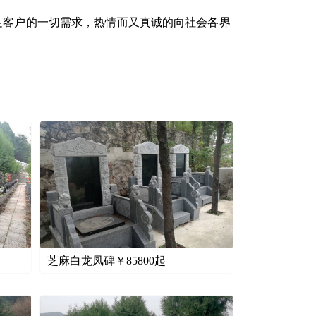
足客户的一切需求，热情而又真诚的向社会各界
芝麻白龙凤碑￥
85800
起