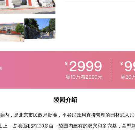
陵园介绍
境内，是北京市民政局批准，平谷民政局直接管理的园林式人民
上，占地面积约130多亩，陵园内建有的双穴和多穴墓，墓型