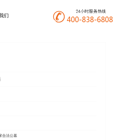
我们
画
家合法公墓