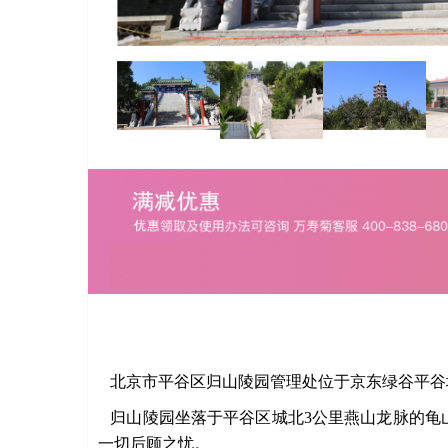
北京市平谷区归山陵园管理处位于京东绿谷平谷
归山陵园坐落于平谷区城北3公里燕山龙脉的龟山
一切后顾之忧。