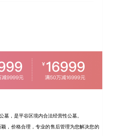
公墓，是平谷区境内合法经营性公墓。
新颖，价格合理，专业的售后管理为您解决您的