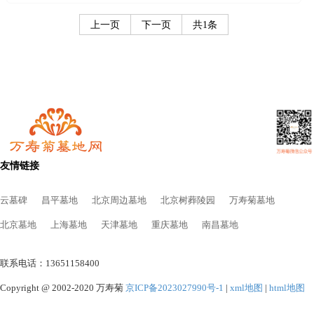
上一页
下一页
共1条
友情链接
云墓碑
昌平墓地
北京周边墓地
北京树葬陵园
万寿菊墓地
北京墓地
上海墓地
天津墓地
重庆墓地
南昌墓地
联系电话：13651158400
Copyright @ 2002-2020 万寿菊
京ICP备2023027990号-1
|
xml地图
|
html地图